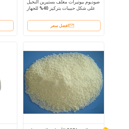
صوديوم بيوتيرات مغلف بستيرين النخيل
على شكل حبيبات بتركيز 40% للجهاز
الهضمي
افضل سعر