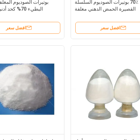
70٪ بوتيرات الصوديوم السلسلة
بوتيرات الصوديوم المغلف
القصيرة الحمض الدهني مغلفة
البطيء 70% كحد 
الدكسترين للماء
والدواجن والأحي
افضل سعر
افضل سعر