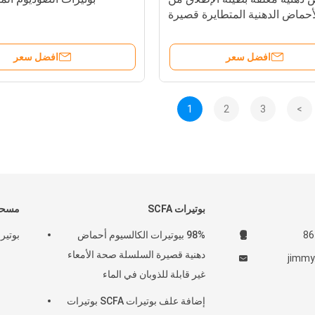
أحماض الدهنية المتطايرة قصيرة
السلسلة (SCFA) مع ثلاثي بوتيرين
بالإضافة إلى التانين
افضل سعر
افضل سعر
1
2
3
>
بوتيرات SCFA
مسحوق
98% بيوتيرات الكالسيوم أحماض
بوتيرا
دهنية قصيرة السلسلة صحة الأمعاء
jimmy
غير قابلة للذوبان في الماء
إضافة علف بوتيرات SCFA بوتيرات