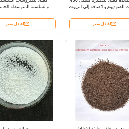
تجاوز المعدة مضاد للبكتيريا مطلي 30%
مضاد للفيروسات السلسلة
ت الصوديوم بالإضافة إلى الزيوت
والسلسلة المتوسطة الحم
العطرية للخنازير والدواجن
20% الحد الأدنى من بوتيرات الصوديوم
افضل سعر
افضل سعر
 دهنية مغلفة بطيئة الإطلاق من
بوتيرات الصوديوم المقو