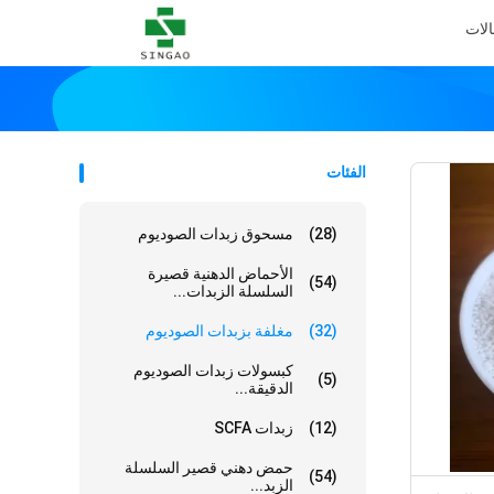
الات
الفئات
(28)
مسحوق زبدات الصوديوم
الأحماض الدهنية قصيرة
(54)
السلسلة الزبدات...
(32)
مغلفة بزبدات الصوديوم
كبسولات زبدات الصوديوم
(5)
الدقيقة...
(12)
زبدات SCFA
حمض دهني قصير السلسلة
(54)
الزبد...