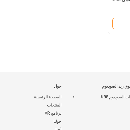
 زبد الصوديوم
حول
ت الصوديوم 98%
الصفحة الرئيسية
المنتجات
برنامج VR
حولنا
أخبار