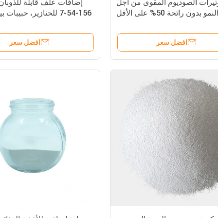
تيرات الصوديوم المقوى من أجل
إضافات علف قابلة للذوبان 
و بدون رائحة 50% على الأقل
156-54-7 للخنازير، حبيبات
افضل سعر
افضل سعر