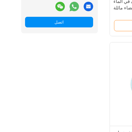
في الماء
 بيضاء مائلة
للصفرة
اتصل