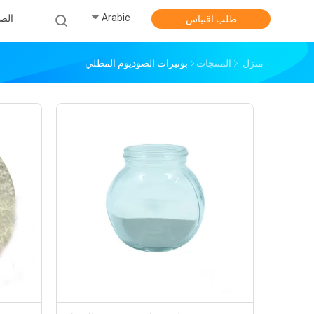
Arabic
الص
طلب اقتباس
منزل
المنتجات
بوتيرات الصوديوم المطلي