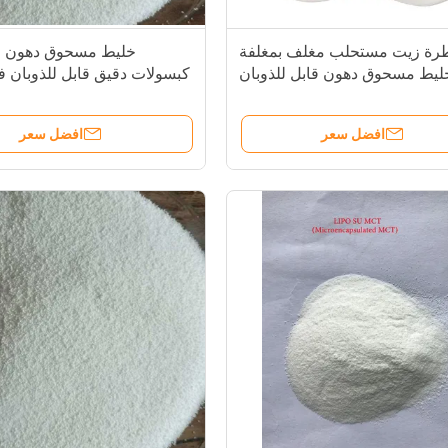
رة زيت مستحلب مغلف بمغلفة
خليط مسحوق دهون 
ليط مسحوق دهون قابل للذوبان
في الماء
مك
افضل سعر
افضل سعر