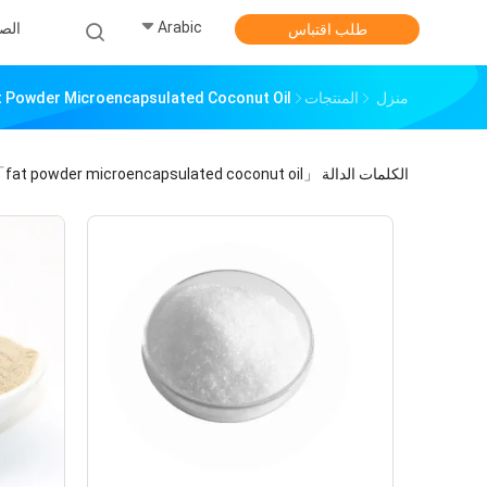
Arabic
الص
طلب اقتباس
منزل
المنتجات
t Powder Microencapsulated Coconut Oil
الكلمات الدالة
「fat powder microencapsulated coconut oil」