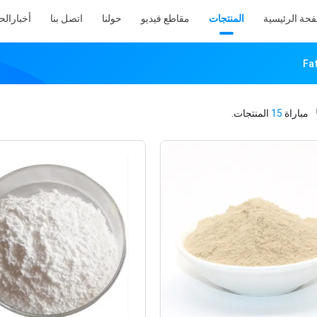
فحة الرئيسية
المنتجات
مقاطع فيديو
حولنا
اتصل بنا
أخبار
الح
Fa
مباراة
15
المنتجات.