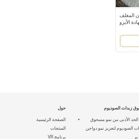
 المغلف
ة الأيزو
ق زبدات الصوديوم
حول
٪ الحد الأدنى من نمو مسحوق
الصفحة الرئيسية
ات الصوديوم لتعزيز نمو دواجن
المنتجات
ير
برنامج VR