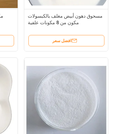
مسحوق دهون أبيض مغلف بالكبسولات
مك
مكون من 8 مكونات علفية
افضل سعر