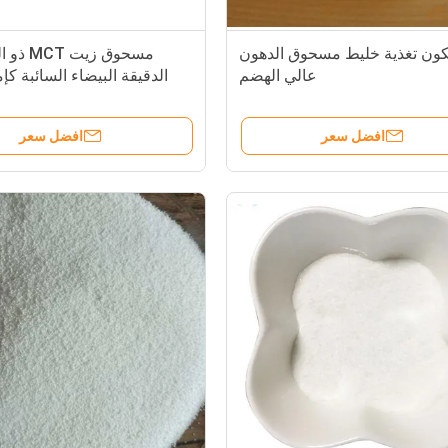
ون تغذية خليط مسحوق الدهون
مسحوق زيت
عالي الهضم
الدقيقة البيضاء السائبة كإ
افضل سعر
افضل سعر