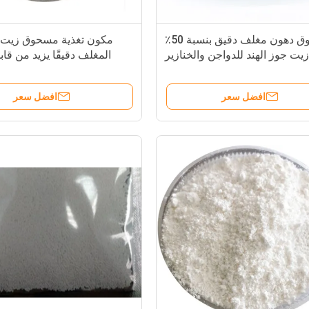
مسحوق دهون مغلف دقيق بنسبة 50٪
مكون تغذية مسحوق زيت ج
زيت جوز الهند للدواجن والخنازير
المغلف دقيقًا يزيد من قاب
افضل سعر
افضل سعر