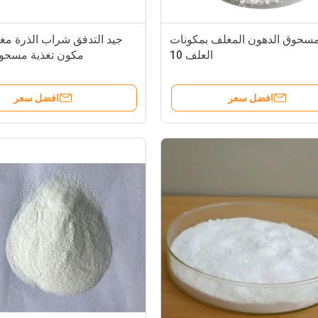
سحوق الدهون المغلف بمكونات
جيد التدفق شراب الذرة مغل
العلف 10
مكون تغذية مسحو
افضل سعر
افضل سعر