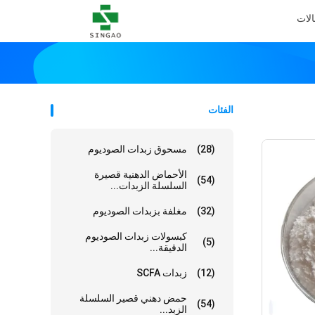
الات
الفئات
(28)
مسحوق زبدات الصوديوم
الأحماض الدهنية قصيرة
(54)
السلسلة الزبدات...
(32)
مغلفة بزبدات الصوديوم
كبسولات زبدات الصوديوم
(5)
الدقيقة...
(12)
زبدات SCFA
حمض دهني قصير السلسلة
(54)
الزبد...