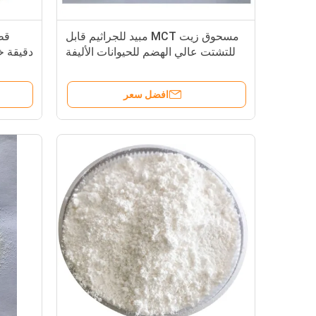
مسحوق زيت MCT مبيد للجراثيم قابل
قط
للتشتت عالي الهضم للحيوانات الأليفة
دقيقة خ
افضل سعر