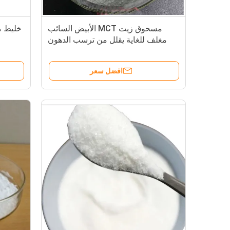
مسحوق زيت MCT الأبيض السائب
خليط م
مغلف للغاية يقلل من ترسب الدهون
افضل سعر