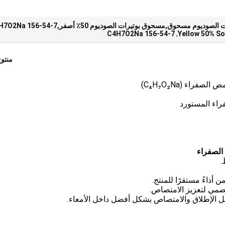
C4H7O2Na 156-54-7
,
Yellow 50% S
منتو
راء المستورد
الصفراء
.
داءً مستقرًا للمنتج.
هضمي لتعزيز الامتصاص.
الإطلاق والامتصاص بشكل أفضل داخل الأمعاء.