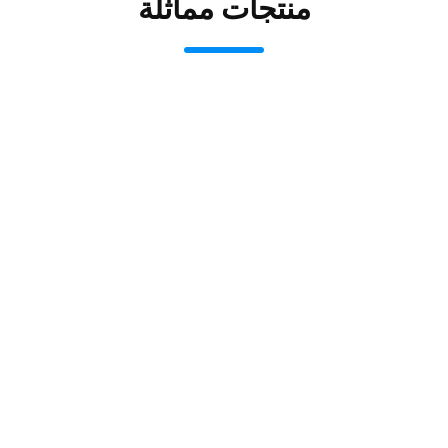
منتجات مماثلة