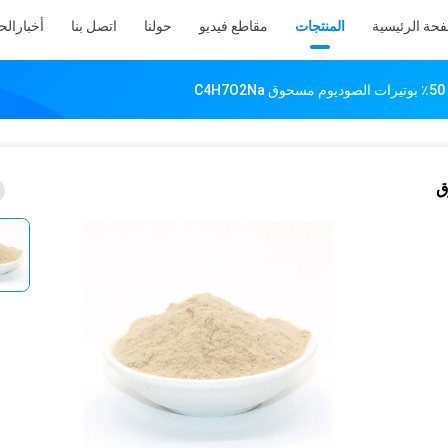
فحة الرئيسية
المنتجات
مقاطع فيديو
حولنا
اتصل بنا
أخبار
الح
C
حوق