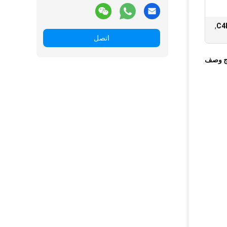
,
اتصل
ج وصف