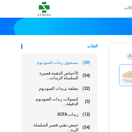
الات
الفئات
(28)
مسحوق زبدات الصوديوم
الأحماض الدهنية قصيرة
(54)
السلسلة الزبدات...
(32)
مغلفة بزبدات الصوديوم
كبسولات زبدات الصوديوم
(5)
الدقيقة...
(12)
زبدات SCFA
حمض دهني قصير السلسلة
(54)
الزبد...