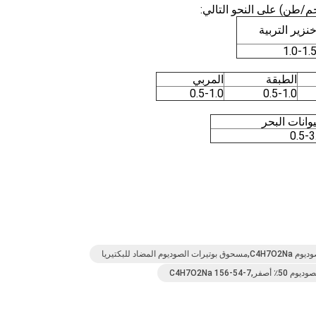
/طن) على النحو التالي:
نزير التربية
1.0-1.
الطبقة
المربي
0.5-1.0
0.5-1.0
وانات البحر
0.5-3
 للبكتيريا