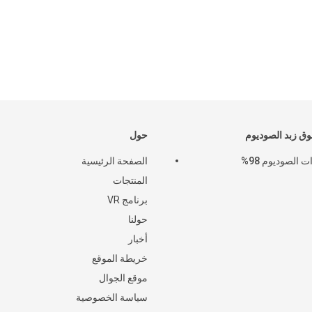
 زبد الصوديوم
حول
ت الصوديوم 98%
الصفحة الرئيسية
المنتجات
برنامج VR
حولنا
أخبار
خريطة الموقع
موقع الجوال
سياسة الخصوصية