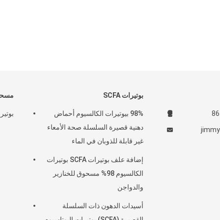
بوتيرات SCFA
مسحوق
98% بيوتيرات الكالسيوم أحماض
بوتيرا
دهنية قصيرة السلسلة صحة الأمعاء
jimmy
غير قابلة للذوبان في الماء
إضافة علف بوتيرات SCFA بوتيرات
الكالسيوم 98% مسحوق للخنازير
والدواجن
أسيدات الدهون ذات السلسلة
القصيرة (SCFA) بوتيرات البوتاسيوم