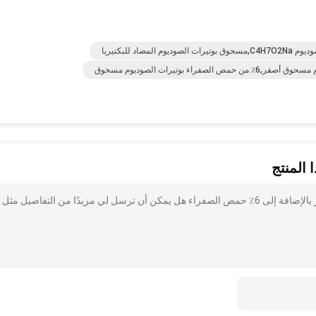
 للبكتيريا
 المنتج
أنا مهتم بذلك 156-54-7 80٪ بوتيرات الصوديوم مسحوق أصفر بالإضافة إلى 6٪ حمض الصفراء هل يمكن أن ترسل لي مزيدًا من التفاصيل مثل