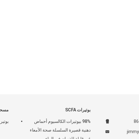
بوتيرات SCFA
مسحوق
98% بيوتيرات الكالسيوم أحماض
بوتيرا
دهنية قصيرة السلسلة صحة الأمعاء
jimmy
غير قابلة للذوبان في الماء