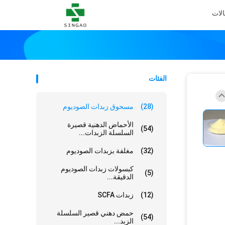
الات
الفئات
(28)
مسحوق زبدات الصوديوم
الأحماض الدهنية قصيرة
(54)
السلسلة الزبدات...
(32)
مغلفة بزبدات الصوديوم
كبسولات زبدات الصوديوم
(5)
الدقيقة...
(12)
زبدات SCFA
حمض دهني قصير السلسلة
(54)
الزبد...