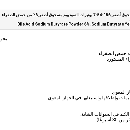
80٪ بوتيرات الصوديوم مسحوق أصفر,156-54-7 بوتيرات الصوديوم مسحوق أصفر,6٪ من حمض الصفراء
6% Bile Acid Sodium Butyrate Powder
,
منتو
اء المستورد
از المعوي
ت وإطلاقها واستيعابها في الجهاز المعوي.