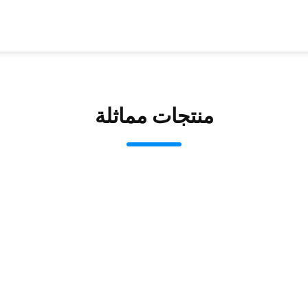
منتجات مماثلة