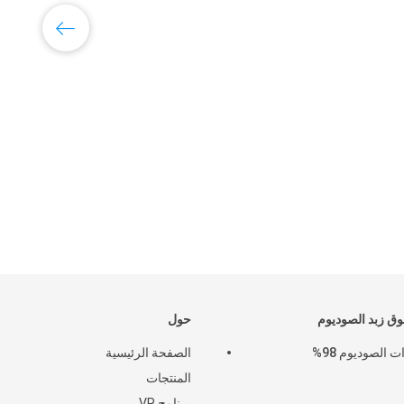
مس
 زبد الصوديوم
حول
ت الصوديوم 98%
الصفحة الرئيسية
المنتجات
برنامج VR