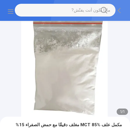
1
/
1
مكمل علف MCT 85% مغلف دقيقًا مع حمض الصفراء 15%