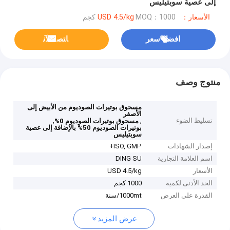
إلى عصية سوبتيليس
الأسعار：USD 4.5/kg
MOQ：1000 كجم
افضل سعر
ﺎﺘﺼﻟ ﺍﻶﻧ
منتوج وصف
مسحوق بوتيرات الصوديوم من الأبيض إلى
الأصفر
تسليط الضوء
,
,
مسحوق بوتيرات الصوديوم 0%
بوتيرات الصوديوم 50% بالإضافة إلى عصية
سوبتيليس
إصدار الشهادات
ISO, GMP+
اسم العلامة التجارية
DING SU
الأسعار
USD 4.5/kg
الحد الأدنى لكمية
1000 كجم
القدرة على العرض
1000mt/سنة
عرض المزيد