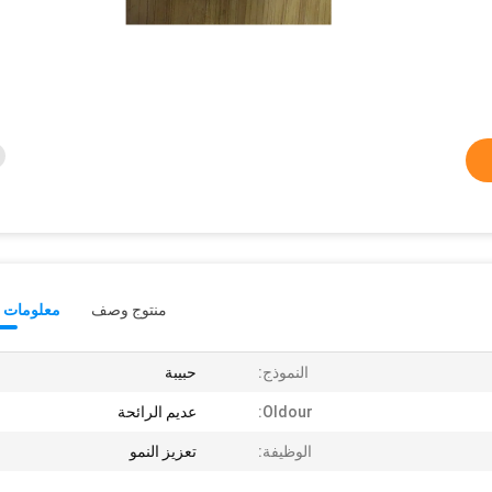
منتوج وصف
معلومات ت
النموذج:
حبيبة
Oldour:
عديم الرائحة
الوظيفة:
تعزيز النمو