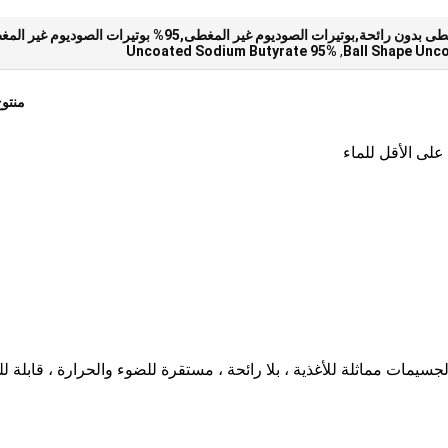
ئحة,بوتيرات الصوديوم غير المغطى,95% بوتيرات الصوديوم غير المغطى
95% Uncoated Sodium Butyrate
,
Ball Shape Unc
منتو
يمات مماثلة للأغذية ، بلا رائحة ، مستقرة للضوء والحرارة ، قابلة لل