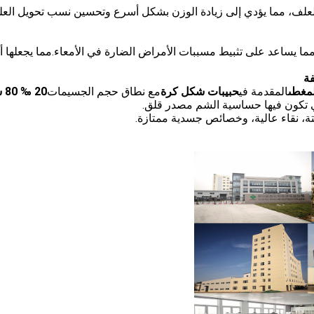
العلف، مما يؤدي إلى زيادة الوزن بشكل أسرع وتحسين نسب تحويل الع
ا يساعد على تثبيط مسببات الأمراض الضارة في الأمعاء.مما يجعلها أد
لمغطى
المقدمة في
حبيبات شكل كرة
مع نطاق حجم الجسيمات
20 ‰ 80 شبكة
لتي تكون فيها حساسية الشم مصدر قلق.
تة، نقاء عالية، وخصائص جسدية ممتازة.