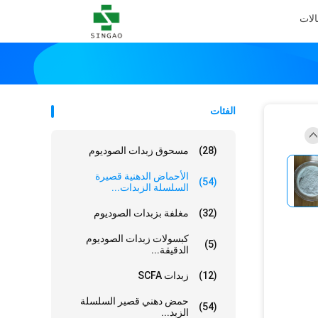
الات
الفئات
(28)
مسحوق زبدات الصوديوم
الأحماض الدهنية قصيرة
(54)
السلسلة الزبدات...
(32)
مغلفة بزبدات الصوديوم
كبسولات زبدات الصوديوم
(5)
الدقيقة...
(12)
زبدات SCFA
حمض دهني قصير السلسلة
(54)
الزبد...