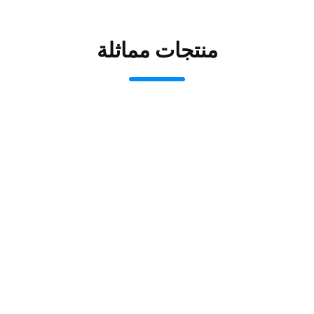
منتجات مماثلة