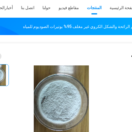
فحة الرئيسية
المنتجات
مقاطع فيديو
حولنا
اتصل بنا
أخبار
الح
رائحة والشكل الكروي غير مغلف 95% بوتيرات الصوديوم للمياه
ات