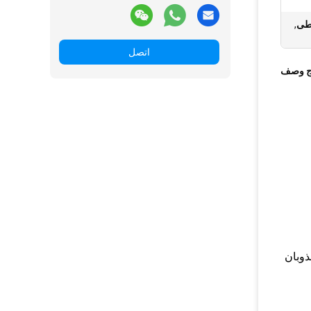
,
اتصل
ج وصف
ذوبان