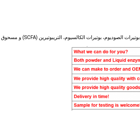
شركة SINGAO هي الشركة الصينية الرائدة في تصنيع بوتيرات الصوديوم، بوتيرات الكالسيوم، التريبوتيرين (SCFA) و مسحوق