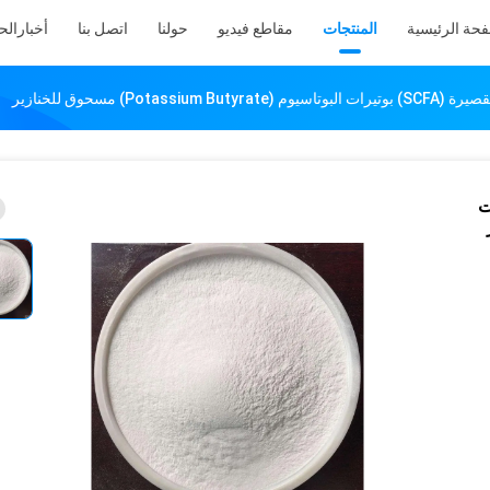
فحة الرئيسية
المنتجات
مقاطع فيديو
حولنا
اتصل بنا
أخبار
الح
Pot) مسحوق للخنازير
 بوتيرات