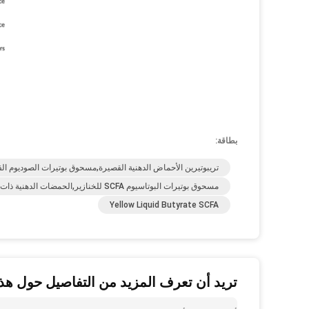
بطاقة:
تريبوتيرين الأحماض الدهنية القصيرة,مسحوق بوتيرات الصوديوم القابل
مسحوق بوتيرات البوتاسيوم SCFA للخنازير,الحمضات الدهنية ذات السلسلة القصيرة,بوتيرات SCFA مسحوق مع البوتاسيوم
Yellow Liquid Butyrate SCFA
تريد أن تعرف المزيد من التفاصيل حول هذا