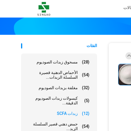
الات
الفئات
(28)
مسحوق زبدات الصوديوم
الأحماض الدهنية قصيرة
(54)
السلسلة الزبدات...
(32)
مغلفة بزبدات الصوديوم
كبسولات زبدات الصوديوم
(5)
الدقيقة...
(12)
زبدات SCFA
حمض دهني قصير السلسلة
(54)
الزبد...