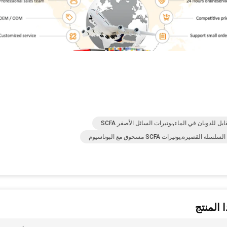
 للذوبان في الماء,بوتيرات السائل الأصفر SCFA
 المنتج