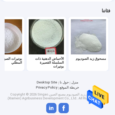
فئاتنا
مسحوق زبد الصوديوم
الأحماض الدهنية ذات
بوتيرات الصوديو
السلسلة القصيرة
المطلي
بوتيرات
منزل
حول نا
Desktop Site
خريطة الموقع
Privacy Policy
جودة
مسحوق زبد الصوديوم
مصنع الصين.Copyright © 2026 Singao
(Xiamen) Agribusiness Development Co., Ltd.. All Rights Reserved.