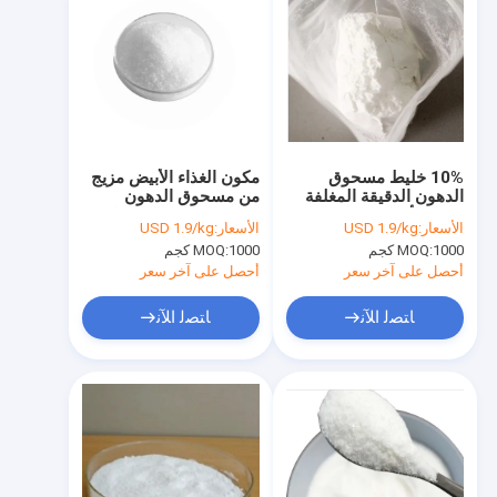
10% خليط مسحوق
مكون الغذاء الأبيض مزيج
الدهون الدقيقة المغلفة
من مسحوق الدهون
بزيت الأرز كمكون علف
المكبسلة في الكبسولة
الأسعار:
USD 1.9/kg
الأسعار:
USD 1.9/kg
الدقيقة 5% زيت جوز
1000 كجم
MOQ:
1000 كجم
MOQ:
الهند
أحصل على آخر سعر
أحصل على آخر سعر
ﺎﺘﺼﻟ ﺍﻶﻧ
ﺎﺘﺼﻟ ﺍﻶﻧ
الصفحة الرئيسية
المنتجات
مقاطع فيديو