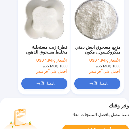
مزيج مسحوق أبيض دهني
قطرة زيت مستحلبة
ميكروكبسول، مكون
مخليط مسحوق الدهون
علفي مستحلب
المكعب في الميكرو قابل
الأسعار:
USD 1.9/kg
الأسعار:
USD 1.9/kg
للذوبان في الماء
1000 كجم
MOQ:
1000 كجم
MOQ:
أحصل على آخر سعر
أحصل على آخر سعر
ﺎﺘﺼﻟ ﺍﻶﻧ
ﺎﺘﺼﻟ ﺍﻶﻧ
وفر وقتك
دعنا نتصل بأفضل المنتجات معك.