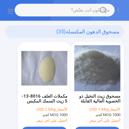
مسحوق الدهون المكبسلة
(35)
مسحوق زيت النخيل ذو
مكملات العلف 8016-13-
الخصوبة العالية القابلة
5 زيت السمك المكبس
للذوبان في كبسولات
في الكبسولة الدقيقة غني
الأسعار:
USD 1.9/kg
الأسعار:
USD 2.5/kg
صغيرة للمياه
بالأوميغا 3
1000 كجم
MOQ:
1000 كجم
MOQ:
أحصل على آخر سعر
أحصل على آخر سعر