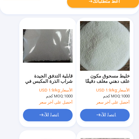
أعط متطلباتك
خليط مسحوق مكون
قابلية التدفق الجيدة
علف دهني مغلف دقيقًا
شراب الذرة المكبس في
بشهادة ISO
الغلاف الدقيق للدهون
الأسعار:
USD 1.9/kg
الأسعار:
USD 1.9/kg
المسحوق
1000 كجم
MOQ:
1000 كجم
MOQ:
أحصل على آخر سعر
أحصل على آخر سعر
ﺎﺘﺼﻟ ﺍﻶﻧ
ﺎﺘﺼﻟ ﺍﻶﻧ