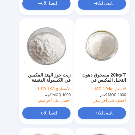
ﺎﺘﺼﻟ ﺍﻶﻧ
ﺎﺘﺼﻟ ﺍﻶﻧ
20kg/T مسحوق دهون
زيت جوز الهند المكبس
النخيل المكبس في
في الكبسولة الدقيقة
الكبسولة الدقيقة زيت
مسحوق المكونات
الأسعار:
USD 1.9/kg
الأسعار:
USD 1.9/kg
حمض النخيل الدهني
الغذائية زيادة هضم
1000 كجم
MOQ:
1000 كجم
MOQ:
للدواجن
أحصل على آخر سعر
أحصل على آخر سعر
ﺎﺘﺼﻟ ﺍﻶﻧ
ﺎﺘﺼﻟ ﺍﻶﻧ