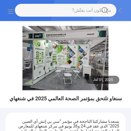
Jul 01, 2025
سنغاو تلتحق بمؤتمر الصحة العالمي 2025 في شنغهاي
يسعدنا مشاركتنا الناجحة في مؤتمر "سي بي إتش آي الصين
2025" الذي عقد في 24 و26 يونيو في مركز شنغهاي للمعارض
الدولية الجديدة.باعتبارها واحدة من المعارض التجارية الدوائية