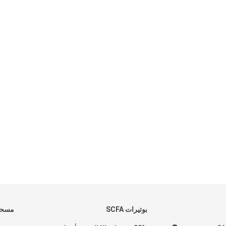
بوتيرات SCFA
مسحوق